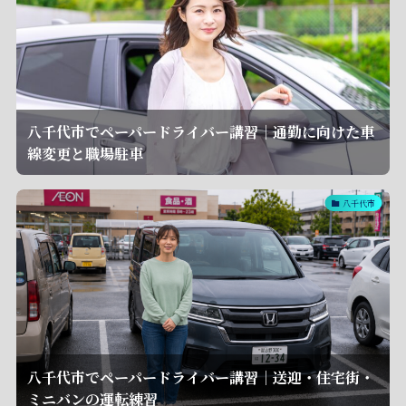
八千代市でペーパードライバー講習｜通勤に向けた車
線変更と職場駐車
八千代市
八千代市でペーパードライバー講習｜送迎・住宅街・
ミニバンの運転練習