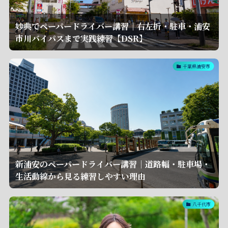
妙典でペーパードライバー講習｜右左折・駐車・浦安
市川バイパスまで実践練習【DSR】
千葉県浦安市
新浦安のペーパードライバー講習｜道路幅・駐車場・
生活動線から見る練習しやすい理由
八千代市