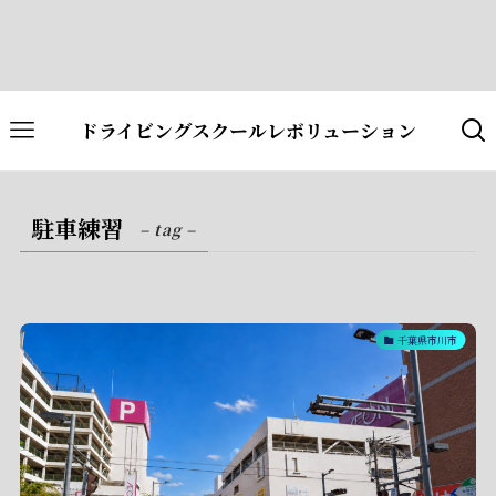
ドライビングスクールレボリューション
駐車練習
– tag –
千葉県市川市